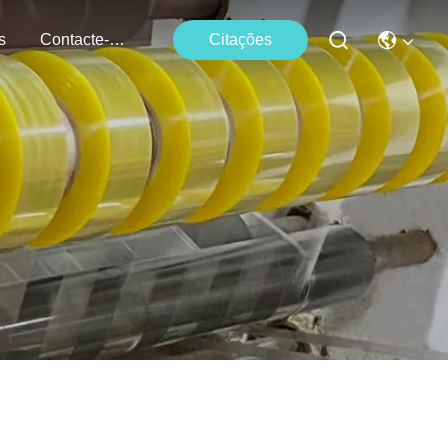
s
Contacte-Nos
Citações