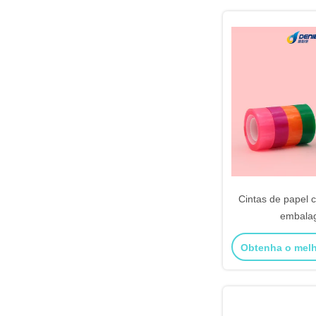
Cintas de papel c
embala
Obtenha o mel