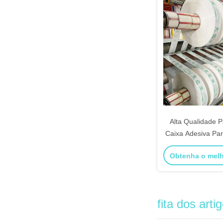
Alta Qualidade P
Caixa Adesiva P
E Selo Preço 
Obtenha o mel
fita dos arti