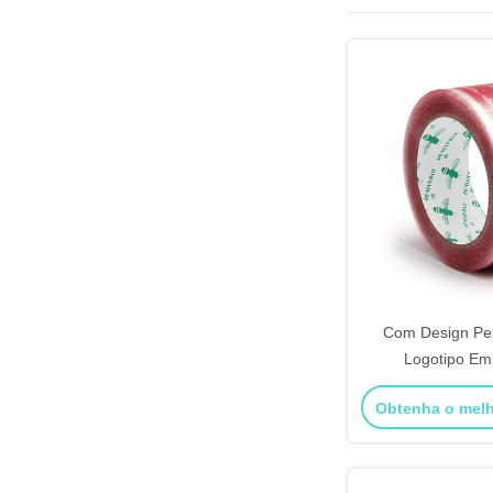
Com Design Pe
Logotipo E
Autoadesiva Pe
Obtenha o mel