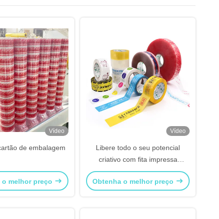
Vídeo
Vídeo
cartão de embalagem
Libere todo o seu potencial
criativo com fita impressa
personalizada
 o melhor preço
Obtenha o melhor preço