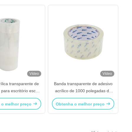
Vídeo
Vídeo
ílica transparente de
Banda transparente de adesivo
para escritório escola
acrílico de 1000 polegadas de
em casa
comprimento 1/2 polegada de
 o melhor preço
Obtenha o melhor preço
largura