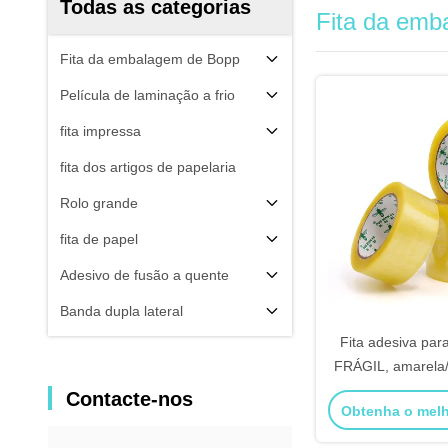
Todas as categorias
Fita da emb
Fita da embalagem de Bopp
Película de laminação a frio
fita impressa
fita dos artigos de papelaria
Rolo grande
fita de papel
Adesivo de fusão a quente
Banda dupla lateral
Fita adesiva pa
FRÁGIL, amarela/
para ca
Contacte-nos
Obtenha o mel