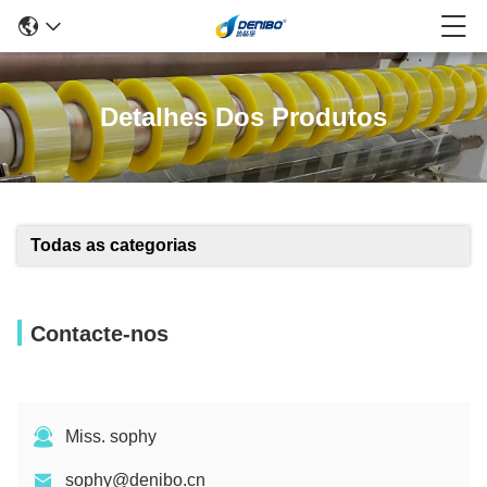
Detalhes Dos Produtos
Todas as categorias
Contacte-nos
Miss. sophy
sophy@denibo.cn