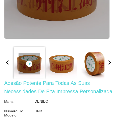
Adesão Potente Para Todas As Suas
Necessidades De Fita Impressa Personalizada
DENIBO
Marca:
Número Do
DNB
Modelo: